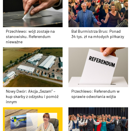
Bal Burmistrza Brus: Ponad
Przechlewo: wójt zostaje na
34 tys. zł na młodych piłkarzy
stanowisku. Referendum
nieważne
Nowy Dwór: Akcja „Sezam” –
Przechlewo: Referendum w
kup skarby z odzysku i pomóż
sprawie odwołania wójta
innym