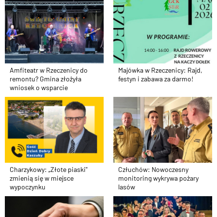
Amfiteatr w Rzeczenicy do
Majówka w Rzeczenicy: Rajd,
remontu? Gmina złożyła
festyn i zabawa za darmo!
wniosek o wsparcie
Charzykowy: „Złote piaski"
Człuchów: Nowoczesny
zmienią się w miejsce
monitoring wykrywa pożary
wypoczynku
lasów