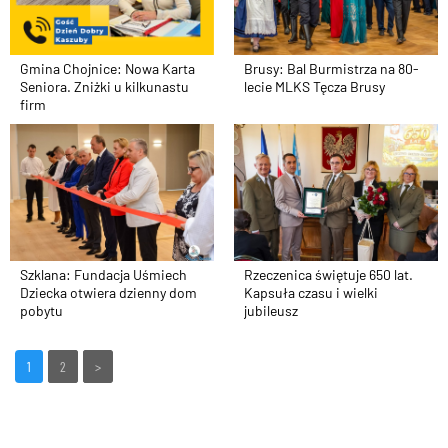
Gmina Chojnice: Nowa Karta
Brusy: Bal Burmistrza na 80-
Seniora. Zniżki u kilkunastu
lecie MLKS Tęcza Brusy
firm
Szklana: Fundacja Uśmiech
Rzeczenica świętuje 650 lat.
Dziecka otwiera dzienny dom
Kapsuła czasu i wielki
pobytu
jubileusz
1
2
>