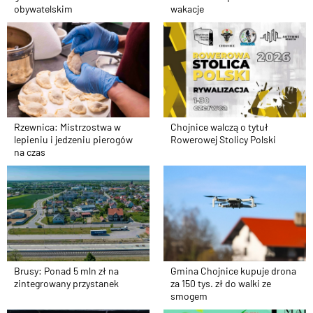
obywatelskim
wakacje
Rzewnica: Mistrzostwa w
Chojnice walczą o tytuł
lepieniu i jedzeniu pierogów
Rowerowej Stolicy Polski
na czas
Brusy: Ponad 5 mln zł na
Gmina Chojnice kupuje drona
zintegrowany przystanek
za 150 tys. zł do walki ze
smogem