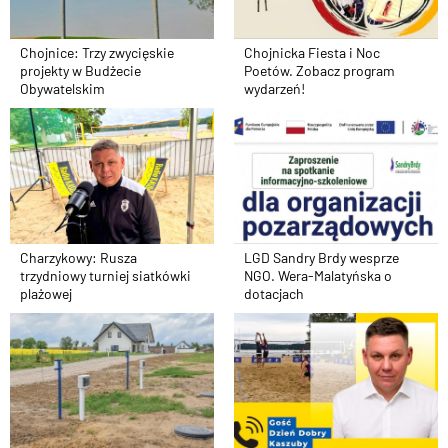
Chojnice: Trzy zwycięskie
Chojnicka Fiesta i Noc
projekty w Budżecie
Poetów. Zobacz program
Obywatelskim
wydarzeń!
Charzykowy: Rusza
LGD Sandry Brdy wesprze
trzydniowy turniej siatkówki
NGO. Wera-Malatyńska o
plażowej
dotacjach