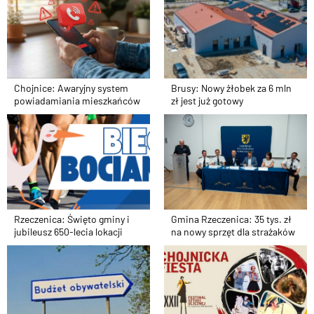
Chojnice: Awaryjny system
Brusy: Nowy żłobek za 6 mln
powiadamiania mieszkańców
zł jest już gotowy
Rzeczenica: Święto gminy i
Gmina Rzeczenica: 35 tys. zł
jubileusz 650-lecia lokacji
na nowy sprzęt dla strażaków