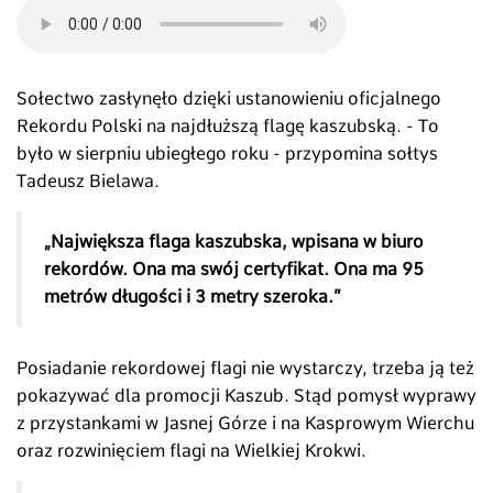
Sołectwo zasłynęło dzięki ustanowieniu oficjalnego
Rekordu Polski na najdłuższą flagę kaszubską. - To
było w sierpniu ubiegłego roku - przypomina sołtys
Tadeusz Bielawa.
„Największa flaga kaszubska, wpisana w biuro
rekordów. Ona ma swój certyfikat. Ona ma 95
metrów długości i 3 metry szeroka.”
Posiadanie rekordowej flagi nie wystarczy, trzeba ją też
pokazywać dla promocji Kaszub. Stąd pomysł wyprawy
z przystankami w Jasnej Górze i na Kasprowym Wierchu
oraz rozwinięciem flagi na Wielkiej Krokwi.