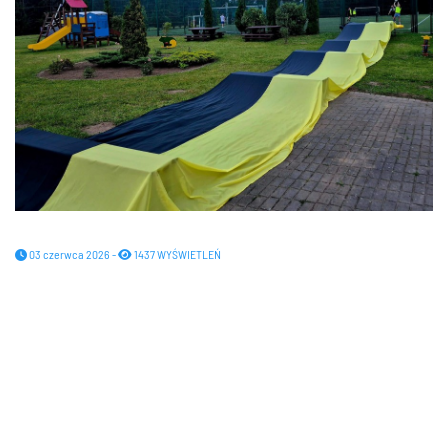
03 czerwca 2026 -
1437 WYŚWIETLEŃ