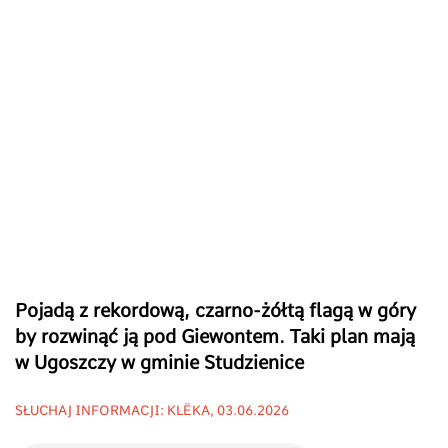
Pojadą z rekordową, czarno-żółtą flagą w góry
by rozwinąć ją pod Giewontem. Taki plan mają
w Ugoszczy w gminie Studzienice
SŁUCHAJ INFORMACJI: KLËKA, 03.06.2026