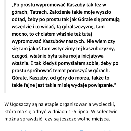
„Po prostu wypromować Kaszuby tak też w
górach, Tatrach. Założenie takie moje wyszło
odtąd, żeby po prostu tak jak Górale się promują
wszędzie i to widać, tą góralszczyznę, tam
mocno, to chciałem właśnie też tutaj
wypromować Kaszubów naszych. Nie wiem czy
się tam jakoś tam wstydzimy tej kaszubczyzny,
czegoś, właśnie była taka moja inicjatywa
właśnie. I tak kiedyś pomyślałem sobie, żeby po
prostu spróbować temat poruszyć w górach.
Górale, Kaszuby, od góry do morza, także to
takie fajne jest takie mi się wydaje powiązanie.”
W Ugoszczy są na etapie organizowania wycieczki,
która ma się odbyć w dniach 1-5 lipca. W sołectwie
można sprawdzić, czy są jeszcze wolne miejsca.