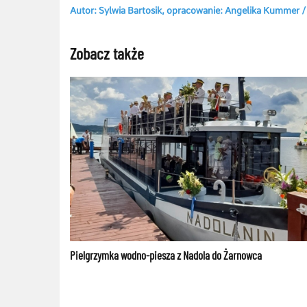
Autor: Sylwia Bartosik, opracowanie: Angelika Kummer /
Zobacz także
Pielgrzymka wodno-piesza z Nadola do Żarnowca