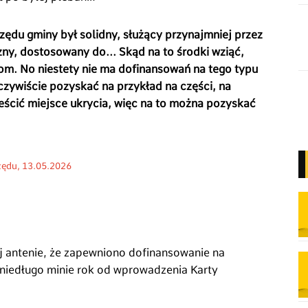
ędu gminy był solidny, służący przynajmniej przez
ny, dostosowany do... Skąd na to środki wziąć,
om. No niestety nie ma dofinansowań na tego typu
zywiście pozyskać na przykład na części, na
ścić miejsce ukrycia, więc na to można pozyskać
zędu, 13
.05.2026
 antenie, że zapewniono dofinansowanie na
 niedługo minie rok od wprowadzenia Karty