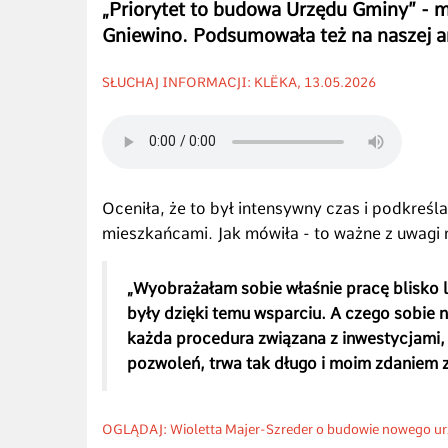
„Priorytet to budowa Urzędu Gminy” - 
Gniewino. Podsumowała też na naszej an
SŁUCHAJ INFORMACJI: KLËKA, 13.05.2026
Oceniła, że to był intensywny czas i podkreśl
mieszkańcami. Jak mówiła - to ważne z uwagi
„Wyobrażałam sobie właśnie pracę blisko l
były dzięki temu wsparciu. A czego sobie 
każda procedura związana z inwestycjami,
pozwoleń, trwa tak długo i moim zdaniem z
OGLĄDAJ: Wioletta Majer-Szreder o budowie nowego ur