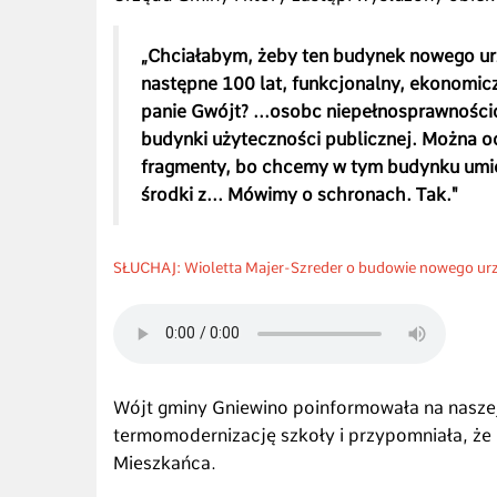
„Chciałabym, żeby ten budynek nowego urz
następne 100 lat, funkcjonalny, ekonomicz
panie Gwójt? ...osobc niepełnosprawności
budynki użyteczności publicznej. Można oc
fragmenty, bo chcemy w tym budynku umie
środki z... Mówimy o schronach. Tak."
SŁUCHAJ
:
Wioletta Majer-Szreder o budowie nowego ur
Wójt gminy Gniewino poinformowała na naszej
termomodernizację szkoły i przypomniała, że
Mieszkańca.