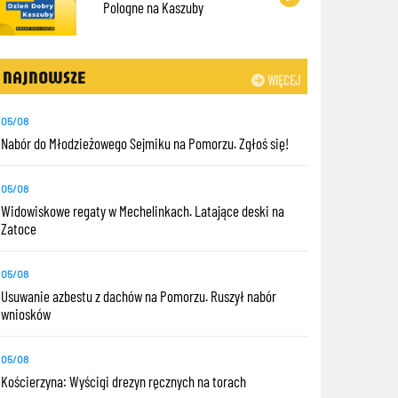
Pologne na Kaszuby
NAJNOWSZE
WIĘCEJ
05/08
Nabór do Młodzieżowego Sejmiku na Pomorzu. Zgłoś się!
05/08
Widowiskowe regaty w Mechelinkach. Latające deski na
Zatoce
05/08
Usuwanie azbestu z dachów na Pomorzu. Ruszył nabór
wniosków
05/08
Kościerzyna: Wyścigi drezyn ręcznych na torach