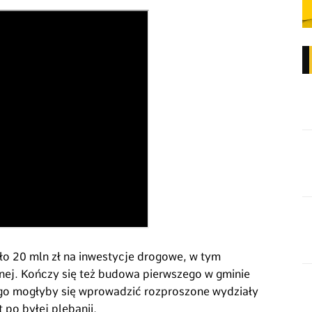
ło 20 mln zł na inwestycje drogowe, w tym
ej. Kończy się też budowa pierwszego w gminie
ego mogłyby się wprowadzić rozproszone wydziały
 po byłej plebanii.