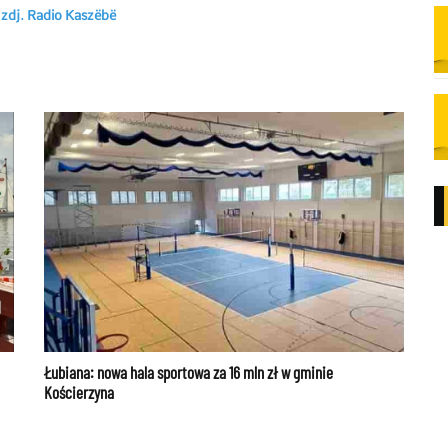
 zdj. Radio Kaszëbë
Łubiana: nowa hala sportowa za 16 mln zł w gminie
Kościerzyna