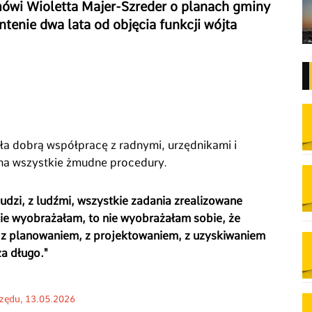
mówi Wioletta Majer-Szreder o planach gminy
tenie dwa lata od objęcia funkcji wójta
ała dobrą współpracę z radnymi, urzędnikami i
 na wszystkie żmudne procedury.
udzi, z ludźmi, wszystkie zadania zrealizowane
nie wyobrażałam, to nie wyobrażałam sobie, że
 z planowaniem, z projektowaniem, z uzyskiwaniem
a długo."
zędu, 13
.05.2026