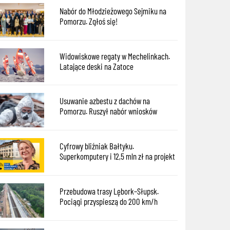
Nabór do Młodzieżowego Sejmiku na
Pomorzu. Zgłoś się!
Widowiskowe regaty w Mechelinkach.
Latające deski na Zatoce
Usuwanie azbestu z dachów na
Pomorzu. Ruszył nabór wniosków
Cyfrowy bliźniak Bałtyku.
Superkomputery i 12,5 mln zł na projekt
Przebudowa trasy Lębork–Słupsk.
Pociągi przyspieszą do 200 km/h