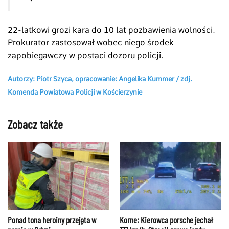
22-latkowi grozi kara do 10 lat pozbawienia wolności.
Prokurator zastosował wobec niego środek
zapobiegawczy w postaci dozoru policji.
Autorzy: Piotr Szyca, opracowanie: Angelika Kummer / zdj.
Komenda Powiatowa Policji w Kościerzynie
Zobacz także
Ponad tona heroiny przejęta w
Korne: Kierowca porsche jechał