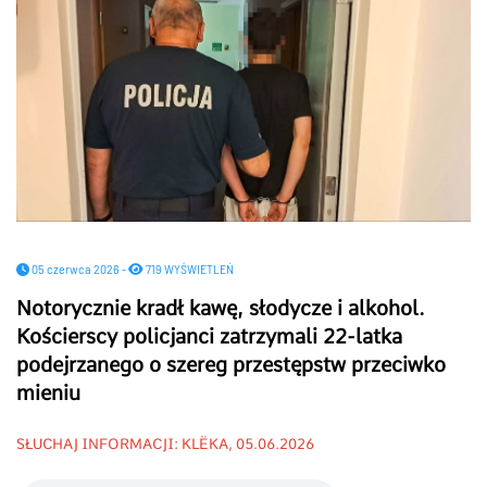
05 czerwca 2026 -
719 WYŚWIETLEŃ
Notorycznie kradł kawę, słodycze i alkohol.
Kościerscy policjanci zatrzymali 22-latka
podejrzanego o szereg przestępstw przeciwko
mieniu
SŁUCHAJ INFORMACJI: KLËKA, 05.06.2026