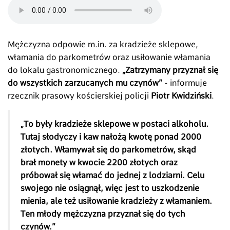
Mężczyzna odpowie m.in. za kradzieże sklepowe,
włamania do parkometrów oraz usiłowanie włamania
do lokalu gastronomicznego.
„Zatrzymany przyznał się
do wszystkich zarzucanych mu czynów”
- informuje
rzecznik prasowy kościerskiej policji
Piotr Kwidziński
.
„To były kradzieże sklepowe w postaci alkoholu.
Tutaj słodyczy i kaw nałożą kwotę ponad 2000
złotych. Włamywał się do parkometrów, skąd
brał monety w kwocie 2200 złotych oraz
próbował się włamać do jednej z lodziarni. Celu
swojego nie osiągnął, więc jest to uszkodzenie
mienia, ale też usiłowanie kradzieży z włamaniem.
Ten młody mężczyzna przyznał się do tych
czynów.”