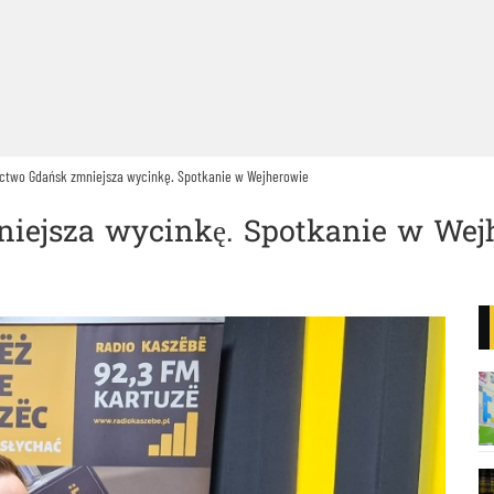
ctwo Gdańsk zmniejsza wycinkę. Spotkanie w Wejherowie
iejsza wycinkę. Spotkanie w Wej