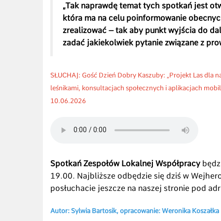
„Tak naprawdę temat tych spotkań jest otw
która ma na celu poinformowanie obecnych
zrealizować – tak aby punkt wyjścia do dal
zadać jakiekolwiek pytanie związane z pr
SŁUCHAJ: Gość Dzień Dobry Kaszuby: „Projekt Las dla na
leśnikami, konsultacjach społecznych i aplikacjach mob
10.06.2026
Spotkań Zespołów Lokalnej Współpracy
będzi
19.00. Najbliższe odbędzie się dziś w Wejhe
posłuchacie jeszcze na naszej stronie pod a
Autor: Sylwia Bartosik, opracowanie: Weronika Koszałka