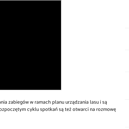
ania zabiegów w ramach planu urządzania lasu i są
 rozpoczętym cyklu spotkań są też otwarci na rozmowę