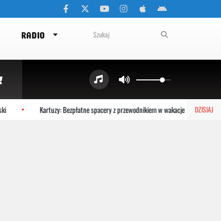
RADIO
Kartuzy: Bezpłatne spacery z przewodnikiem w wakacje
Test HP
DZISIAJ