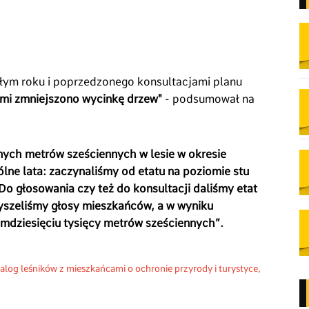
łym roku i poprzedzonego konsultacjami planu
mi zmniejszono wycinkę drzew"
- podsumował na
anych metrów sześciennych w lesie w okresie
ólne lata: zaczynaliśmy od etatu na poziomie stu
o głosowania czy też do konsultacji daliśmy etat
słyszeliśmy głosy mieszkańców, a w wyniku
demdziesięciu tysięcy metrów sześciennych”.
alog leśników z mieszkańcami o ochronie przyrody i turystyce
,