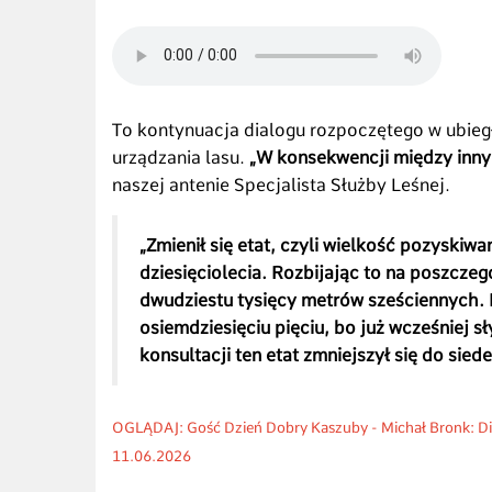
T
o kontynuacja dialogu rozpoczętego w ubieg
urządzania lasu.
„W konsekwencji między inny
naszej antenie Specjalista Służby Leśnej.
„Zmienił się etat, czyli wielkość pozyskiw
dziesięciolecia. Rozbijając to na poszczeg
dwudziestu tysięcy metrów sześciennych. D
osiemdziesięciu pięciu, bo już wcześniej 
konsultacji ten etat zmniejszył się do sie
OGLĄDAJ: Gość Dzień Dobry Kaszuby -
Michał Bronk: Di
11
.06.2026