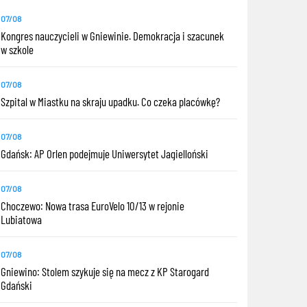
07/08
Kongres nauczycieli w Gniewinie. Demokracja i szacunek
w szkole
07/08
Szpital w Miastku na skraju upadku. Co czeka placówkę?
07/08
Gdańsk: AP Orlen podejmuje Uniwersytet Jagielloński
07/08
Choczewo: Nowa trasa EuroVelo 10/13 w rejonie
Lubiatowa
07/08
Gniewino: Stolem szykuje się na mecz z KP Starogard
Gdański