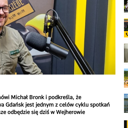
 mówi Michał Bronk i podkreśla, że
wa Gdańsk jest jednym z celów cyklu spotkań
ze odbędzie się dziś w Wejherowie