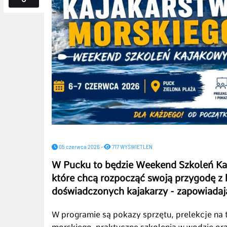
05 czerwca 2026 -
717 WYŚWIETLEŃ
W Pucku to będzie Weekend Szkoleń Ka
które chcą rozpocząć swoją przygodę z k
doświadczonych kajakarzy - zapowiadaj
W programie są pokazy sprzętu, prelekcje na