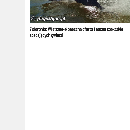
7 sierpnia: Wietrzno-słoneczna oferta i nocne spektakle
spadających gwiazd