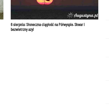
6 sierpnia: Słoneczna ciągłość na Półwyspie. Skwar i
bezwietrzny azyl