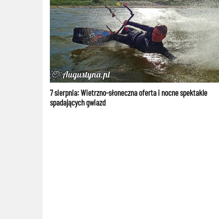
7 sierpnia: Wietrzno-słoneczna oferta i nocne spektakle
spadających gwiazd