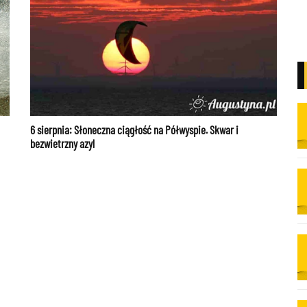
6 sierpnia: Słoneczna ciągłość na Półwyspie. Skwar i
bezwietrzny azyl