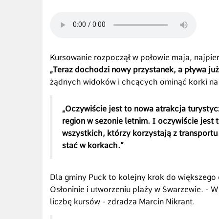
Kursowanie rozpoczął w połowie maja, najpie
„Teraz dochodzi nowy przystanek, a pływa już
żądnych widoków i chcących ominąć korki na
„Oczywiście jest to nowa atrakcja turysty
region w sezonie letnim. I oczywiście jest
wszystkich, którzy korzystają z transpo
stać w korkach.”
Dla gminy Puck to kolejny krok do większego 
Osłoninie i utworzeniu plaży w Swarzewie. - 
liczbę kursów - zdradza Marcin Nikrant.