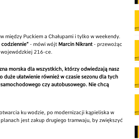
rw między Puckiem a Chałupami i tylko w weekendy.
 codziennie”
- mówi wójt
Marcin Nikrant
- przewożąc
 wojewódzkiej 216-ce.
czna morska dla wszystkich, którzy odwiedzają nasz
 to duże ułatwienie również w czasie sezonu dla tych
rtu samochodowego czy autobusowego. Nie chcą
otwarcia ku wodzie, po modernizacji kąpieliska w
W planach jest zakup drugiego tramwaju, by zwiększyć