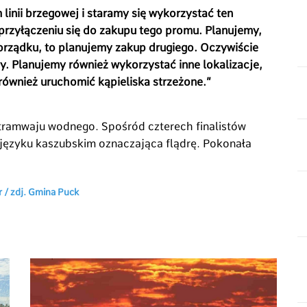
linii brzegowej i staramy się wykorzystać ten
 przyłączeniu się do zakupu tego promu. Planujemy,
orządku, to planujemy zakup drugiego. Oczywiście
. Planujemy również wykorzystać inne lokalizacje,
również uruchomić kąpieliska strzeżone.”
tramwaju wodnego. Spośród czterech finalistów
 języku kaszubskim oznaczająca flądrę. Pokonała
 / zdj. Gmina Puck