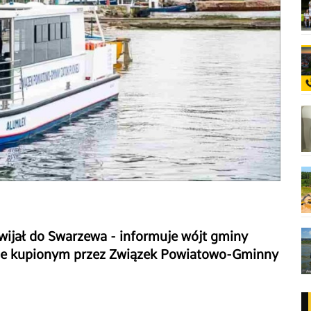
wijał do Swarzewa - informuje wójt gminy
ie kupionym przez Związek Powiatowo-Gminny