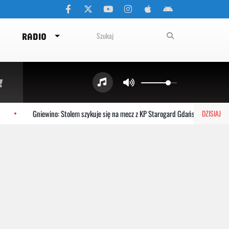
RADIO
Gniewino: Stolem szykuje się na mecz z KP Starogard Gdański
Kart
DZISIAJ