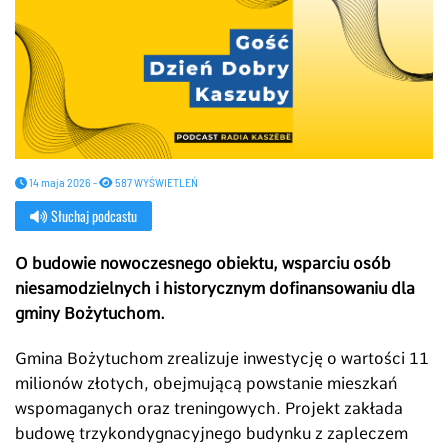
14 maja 2026 -
587 WYŚWIETLEŃ
Słuchaj podcastu
O budowie nowoczesnego obiektu, wsparciu osób
niesamodzielnych i historycznym dofinansowaniu dla
gminy Bożytuchom.
Gmina Bożytuchom zrealizuje inwestycję o wartości 11
milionów złotych, obejmującą powstanie mieszkań
wspomaganych oraz treningowych. Projekt zakłada
budowę trzykondygnacyjnego budynku z zapleczem