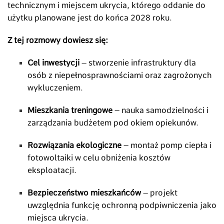
technicznym i miejscem ukrycia, którego oddanie do
użytku planowane jest do końca 2028 roku.
Z tej rozmowy dowiesz się:
Cel inwestycji
– stworzenie infrastruktury dla
osób z niepełnosprawnościami oraz zagrożonych
wykluczeniem.
Mieszkania treningowe
– nauka samodzielności i
zarządzania budżetem pod okiem opiekunów.
Rozwiązania ekologiczne
– montaż pomp ciepła i
fotowoltaiki w celu obniżenia kosztów
eksploatacji.
Bezpieczeństwo mieszkańców
– projekt
uwzględnia funkcję ochronną podpiwniczenia jako
miejsca ukrycia.