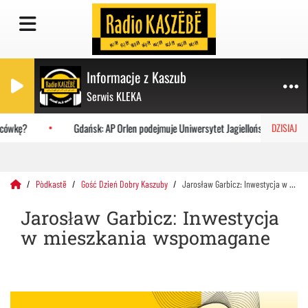
Informacje z Kaszub
Serwis KLEKA
acówkę?
Gdańsk: AP Orlen podejmuje Uniwersytet Jagielloński
DZISIAJ
Pòdkastë
Gość Dzień Dobry Kaszuby
Jarosław Garbicz: Inwestycja w mieszkania wspomagane
Jarosław Garbicz: Inwestycja
w mieszkania wspomagane