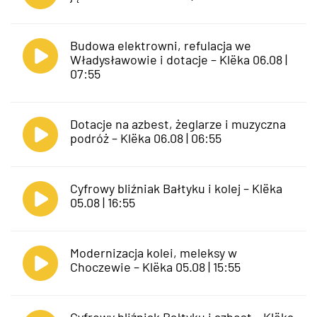
Budowa elektrowni, refulacja we
Władysławowie i dotacje – Klëka 06.08 |
07:55
Dotacje na azbest, żeglarze i muzyczna
podróż – Klëka 06.08 | 06:55
Cyfrowy bliźniak Bałtyku i kolej – Klëka
05.08 | 16:55
Modernizacja kolei, meleksy w
Choczewie – Klëka 05.08 | 15:55
Cyfrowy bliźniak Bałtyku i azbest – Klëka