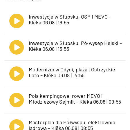
Inwestycje w Słupsku, OSP i MEVO –
Klëka 06.08 | 16:55
Inwestycje w Słupsku, Półwysep Helski –
Klëka 06.08 | 15:55
Modernizm w Gdyni, plaża i Ostrzyckie
Lato – Klëka 06.08 | 14:55
Pola kempingowe, rower MEVO i
Młodzieżowy Sejmik – Klëka 06.08 | 09:55
Masterplan dla Półwyspu, elektrownia
jądrowa – Klëka 06.08 | 08:55