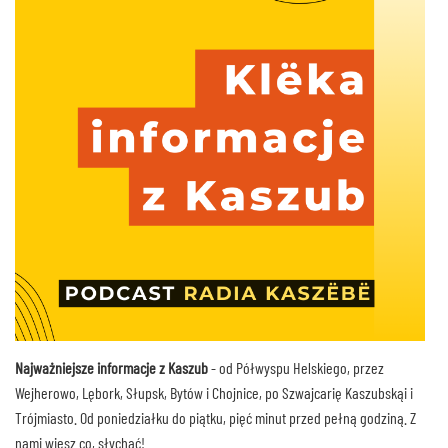
Najważniejsze informacje z Kaszub
- od Półwyspu Helskiego, przez
Wejherowo, Lębork, Słupsk, Bytów i Chojnice, po Szwajcarię Kaszubskąi i
Trójmiasto. Od poniedziałku do piątku, pięć minut przed pełną godziną. Z
nami wiesz co, słychać!