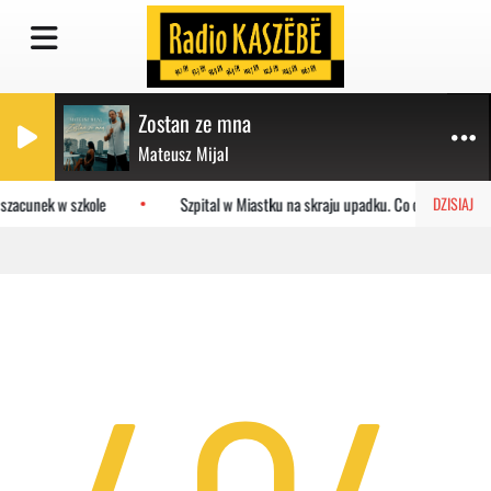
Zostan ze mna
Mateusz Mijal
 szacunek w szkole
Szpital w Miastku na skraju upadku. Co czeka placów
DZISIAJ