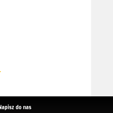
.
Napisz do nas