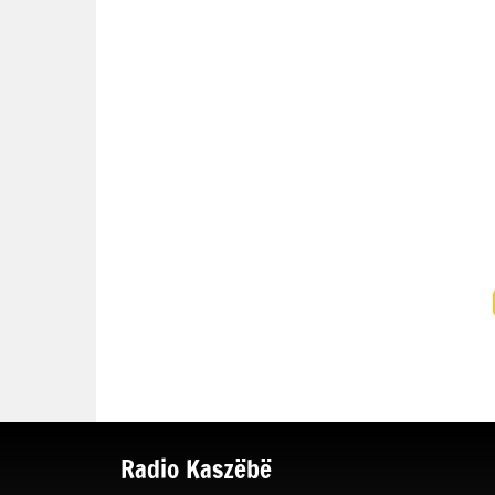
Radio Kaszëbë