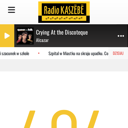
Crying At the Discoteque
Alcazar
i szacunek w szkole
Szpital w Miastku na skraju upadku. Co czeka placó
DZISIAJ