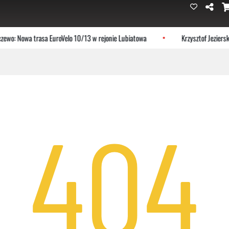
wo: Nowa trasa EuroVelo 10/13 w rejonie Lubiatowa
Krzysztof Jezierski
404