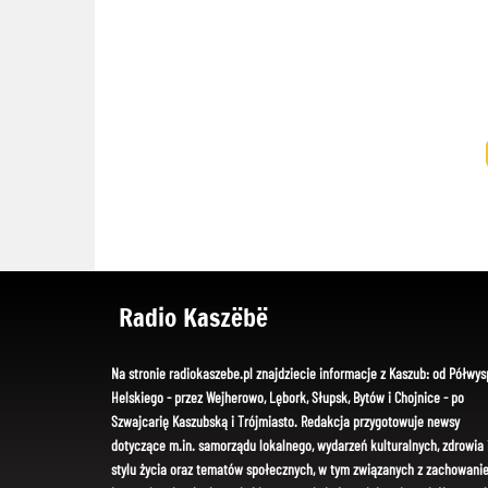
Radio Kaszëbë
Na stronie radiokaszebe.pl znajdziecie informacje z Kaszub: od Półwys
Helskiego - przez Wejherowo, Lębork, Słupsk, Bytów i Chojnice - po
Szwajcarię Kaszubską i Trójmiasto. Redakcja przygotowuje newsy
dotyczące m.in. samorządu lokalnego, wydarzeń kulturalnych, zdrowia 
stylu życia oraz tematów społecznych, w tym związanych z zachowani