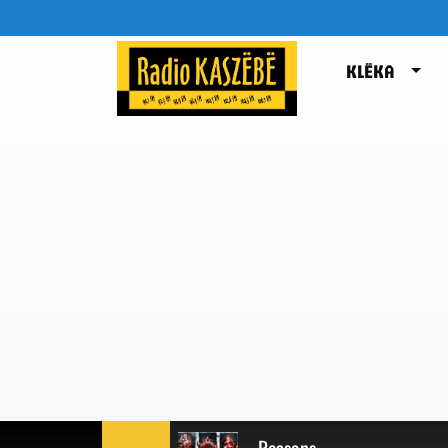
KLËKA