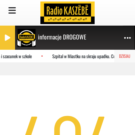
informacje DROGOWE
i szacunek w szkole
Szpital w Miastku na skraju upadku. Co czeka plac
DZISIAJ