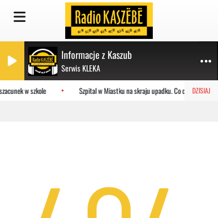
Informacje z Kaszub
Serwis KLEKA
szacunek w szkole
Szpital w Miastku na skraju upadku. Co czeka placów
DZISIAJ