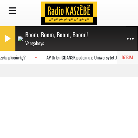
Boom, Boom, Boom, Boom!!
Vengaboys
zeka placówkę?
AP Orlen GDAŃSK podejmuje Uniwersytet Jagielloński
DZISIAJ