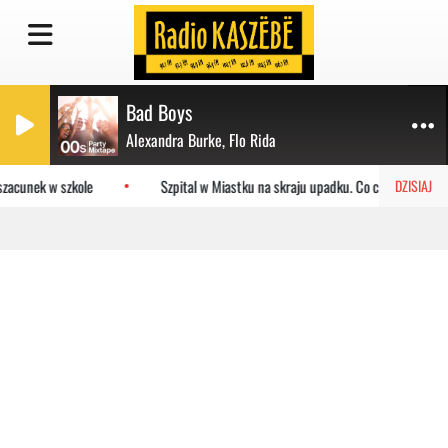
Bad Boys
Alexandra Burke, Flo Rida
zacunek w szkole
Szpital w Miastku na skraju upadku. Co czeka placówk
DZISIAJ