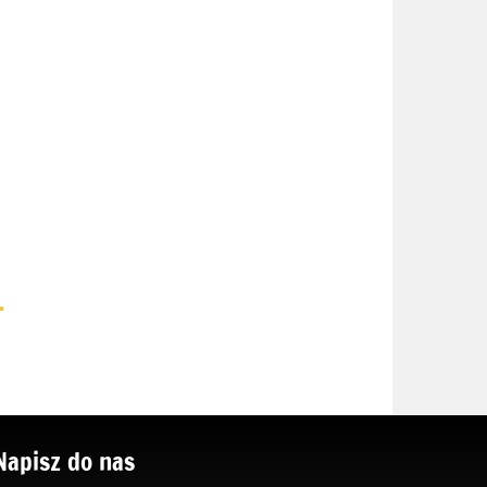
.
Napisz do nas