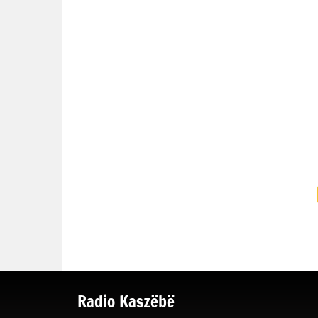
Radio Kaszëbë