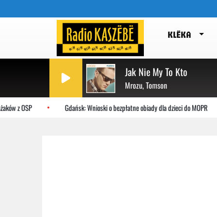
KLËKA
Jak Nie My To Kto
Mrozu, Tomson
żaków z OSP
Gdańsk: Wnioski o bezpłatne obiady dla dzieci do MOPR