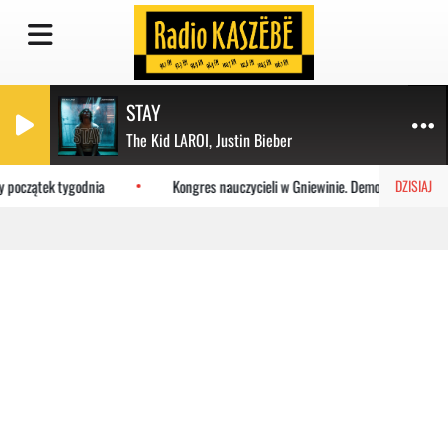
STAY
The Kid LAROI, Justin Bieber
 początek tygodnia
Kongres nauczycieli w Gniewinie. Demokracja i szacu
DZISIAJ