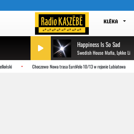
KLËKA
Happiness Is So Sad
Swedish House Mafia, Lykke Li
oński
Choczewo: Nowa trasa EuroVelo 10/13 w rejonie Lubiatowa