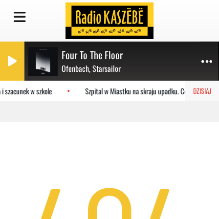
Four To The Floor
Ofenbach, Starsailor
 i szacunek w szkole
Szpital w Miastku na skraju upadku. Co czeka plac
DZISIAJ