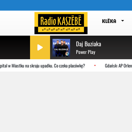
KLËKA
Daj Buziaka
Power Play
tal w Miastku na skraju upadku. Co czeka placówkę?
Gdańsk: AP Orlen p