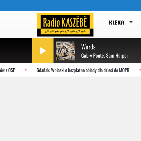
KLËKA
Words
Gabry Ponte, Sam Harper
w z OSP
Gdańsk: Wnioski o bezpłatne obiady dla dzieci do MOPR