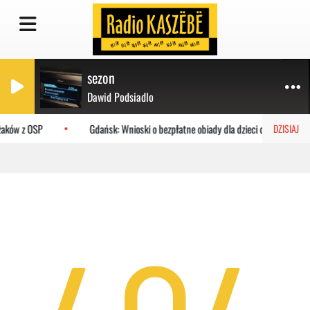
sezon
Dawid Podsiadlo
ażaków z OSP
Gdańsk: Wnioski o bezpłatne obiady dla dzieci do MOPR
DZISIAJ