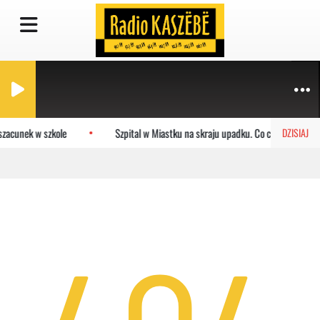
szacunek w szkole
Szpital w Miastku na skraju upadku. Co czeka placów
DZISIAJ