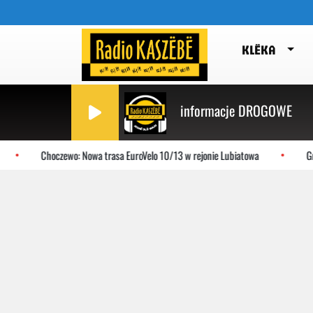
KLËKA
informacje DROGOWE
Choczewo: Nowa trasa EuroVelo 10/13 w rejonie Lubiatowa
Gni