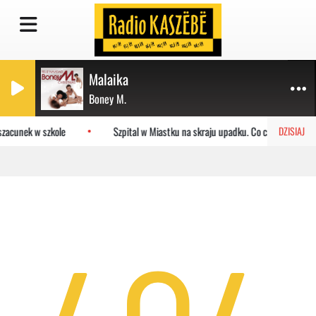
Malaika
Boney M.
zacunek w szkole
Szpital w Miastku na skraju upadku. Co czeka placówk
DZISIAJ