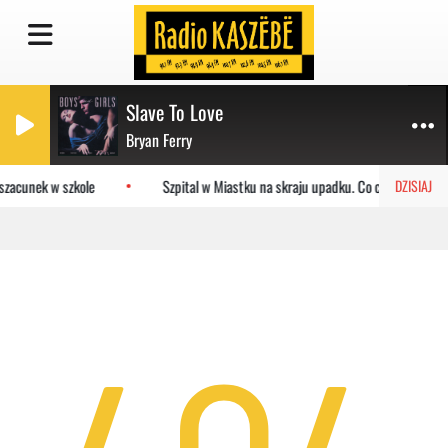
Slave To Love
Bryan Ferry
szacunek w szkole
Szpital w Miastku na skraju upadku. Co czeka placówk
DZISIAJ