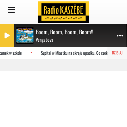
Boom, Boom, Boom, Boom!!
Vengaboys
unek w szkole
Szpital w Miastku na skraju upadku. Co czeka placówkę?
DZISIAJ