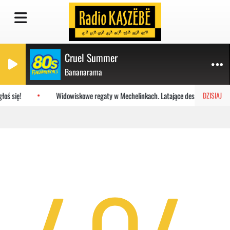
Cruel Summer
Bananarama
oś się!
Widowiskowe regaty w Mechelinkach. Latające deski na Zatoce
DZISIAJ