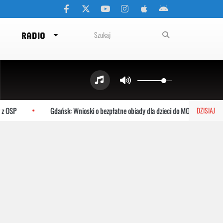
RADIO
 OSP
Gdańsk: Wnioski o bezpłatne obiady dla dzieci do MOPR
DZISIAJ