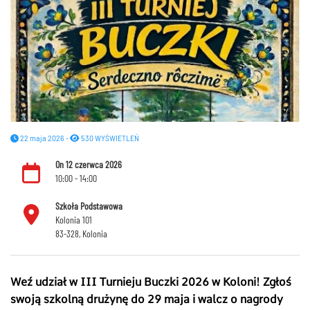
22 maja 2026 -
530 WYŚWIETLEŃ
On 12 czerwca 2026
10:00 - 14:00
Szkoła Podstawowa
Kolonia 101
83-328, Kolonia
Weź udział w III Turnieju Buczki 2026 w Koloni! Zgłoś
swoją szkolną drużynę do 29 maja i walcz o nagrody