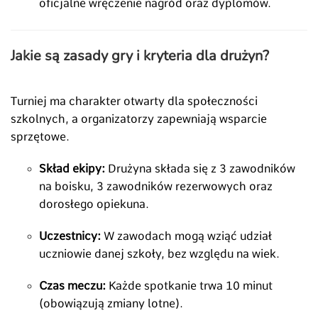
oficjalne wręczenie nagród oraz dyplomów.
Jakie są zasady gry i kryteria dla drużyn?
Turniej ma charakter otwarty dla społeczności
szkolnych, a organizatorzy zapewniają wsparcie
sprzętowe.
Skład ekipy:
Drużyna składa się z 3 zawodników
na boisku, 3 zawodników rezerwowych oraz
dorosłego opiekuna.
Uczestnicy:
W zawodach mogą wziąć udział
uczniowie danej szkoły, bez względu na wiek.
Czas meczu:
Każde spotkanie trwa 10 minut
(obowiązują zmiany lotne).