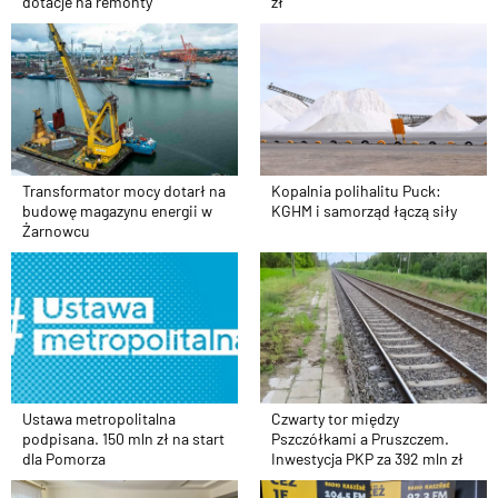
dotacje na remonty
zł
Transformator mocy dotarł na
Kopalnia polihalitu Puck:
budowę magazynu energii w
KGHM i samorząd łączą siły
Żarnowcu
Ustawa metropolitalna
Czwarty tor między
podpisana. 150 mln zł na start
Pszczółkami a Pruszczem.
dla Pomorza
Inwestycja PKP za 392 mln zł