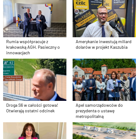
Rumia współpracuje z
Amerykanie inwestują miliard
krakowską AGH. Pasieczny o
dolarów w projekt Kaszubia
innowacjach
Droga S6 w całości gotowa!
Apel samorządowców do
Otwierają ostatni odcinek
prezydenta o ustawę
metropolitalną