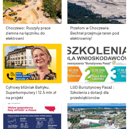
Przełom w Choczewie.
Choczewo: Ruszyły prace
Bechtel przejmuje teren pod
ziemne na łączniku do
elektrownię!
elektrowni
Cyfrowy bliźniak Bałtyku.
LGD Bursztynowy Pasaż :
Superkomputery i 12,5 mln zł
Szkolenia z dotacji dla
na projekt
przedsiębiorców