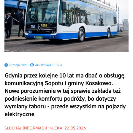
22 maja 2026 -
783 WYŚWIETLENIA
Gdynia przez kolejne 10 lat ma dbać o obsługę
komunikacyjną Sopotu i gminy Kosakowo.
Nowe porozumienie w tej sprawie zakłada też
podniesienie komfortu podróży, bo dotyczy
wymiany taboru - przede wszystkim na pojazdy
elektryczne
SŁUCHAJ INFORMACJI: KLËKA, 22.05.2026