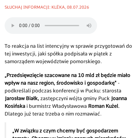
SŁUCHAJ INFORMACJI: KLËKA, 08.07.2026
To reakcja na list intencyjny w sprawie przygotowań do
tej inwestycji, jaki spółka podpisała w piątek z
samorządem województwie pomorskiego.
„Przedsięwzięcie szacowane na 10 mld zł będzie miało
wpływ na nasz region, środowisko i gospodarkę"
-
podkreślali podczas konferencji w Pucku: starosta
Jarosław Białk,
zastępczyni wójta gminy Puck
Joanna
Kosińska
i burmistrz Władysławowa
Roman Kużel
.
Dlatego już teraz trzeba o nim rozmawiać.
„W związku z czym chcemy być gospodarzem