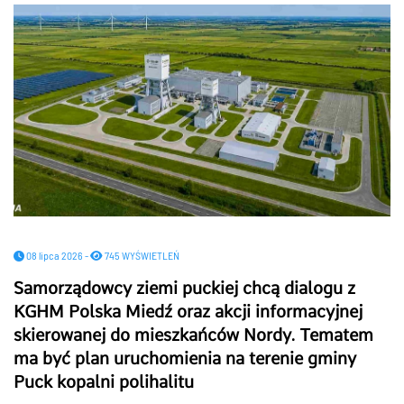
08 lipca 2026 -
745 WYŚWIETLEŃ
Samorządowcy ziemi puckiej chcą dialogu z
KGHM Polska Miedź oraz akcji informacyjnej
skierowanej do mieszkańców Nordy. Tematem
ma być plan uruchomienia na terenie gminy
Puck kopalni polihalitu