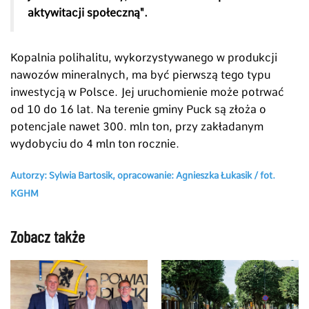
aktywitacji społeczną".
Kopalnia polihalitu, wykorzystywanego w produkcji
nawozów mineralnych, ma być pierwszą tego typu
inwestycją w Polsce. Jej uruchomienie może potrwać
od 10 do 16 lat. Na terenie gminy Puck są złoża o
potencjale nawet 300. mln ton, przy zakładanym
wydobyciu do 4 mln ton rocznie.
Autorzy: Sylwia Bartosik, opracowanie: Agnieszka Łukasik / fot.
KGHM
Zobacz także