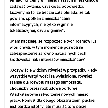
tematu. Chcemy w imieniu naszych mieszkańców
zadawać pytania, uzyskiwać odpowiedzi.
Liczymy na to, że będzie cała plejada, że tak
powiem, spotkań z mieszkańcami
informacyjnych, nie tylko w gminie
lokalizacyjnej, czyli w gminie".
„Mam nadzieję, że rozpoczęcie tych rozmów już
w tej chwili, w tym momencie pozwoli na
zabezpieczenie zarówno naturalnych cech
środowiska, jak i interesów mieszkańców".
„Oczywiście widzimy również w przypadku kiedy
wszystkie wątpliwości są wyjaśnione, również
szanse dla rozwoju naszego samorządu,
chociażby przez rozbudowę portu we
Władysławowie i stworzenie nowych miejsc
pracy. Pomysł dla całego obszaru ziemi puckiej
jest bardzo istotny, ale musi iść to w parze