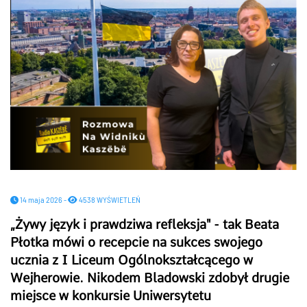
14 maja 2026 -
4538 WYŚWIETLEŃ
„Żywy język i prawdziwa refleksja" - tak Beata
Płotka mówi o recepcie na sukces swojego
ucznia z I Liceum Ogólnokształcącego w
Wejherowie. Nikodem Bladowski zdobył drugie
miejsce w konkursie Uniwersytetu