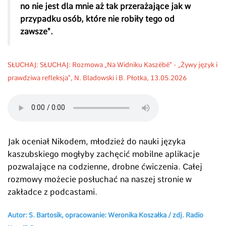
no nie jest dla mnie aż tak przerażające jak w
przypadku osób, które nie robiły tego od
zawsze".
SŁUCHAJ:
SŁUCHAJ:
Rozmowa „Na Widniku Kaszëbë"
-
„
Żywy język i
prawdziwa refleksja", N. Bladowski i B. Płotka, 13.05.2026
Jak oceniał Nikodem, młodzież do nauki języka
kaszubskiego mogłyby zachęcić mobilne aplikacje
pozwalające na codzienne, drobne ćwiczenia. Całej
rozmowy możecie posłuchać na naszej stronie w
zakładce z podcastami.
Autor: S. Bartosik, opracowanie: Weronika Koszałka / zdj. Radio