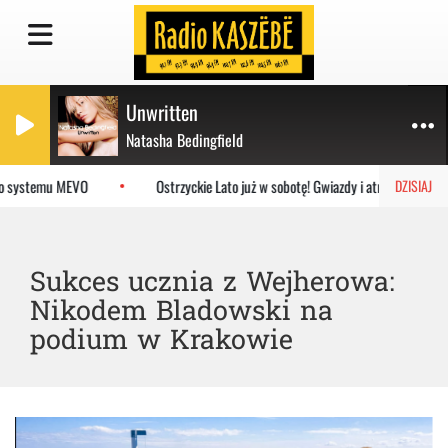
Unwritten
Natasha Bedingfield
o systemu MEVO
Ostrzyckie Lato już w sobotę! Gwiazdy i atrakcje dla rodz
DZISIAJ
Sukces ucznia z Wejherowa:
Nikodem Bladowski na
podium w Krakowie