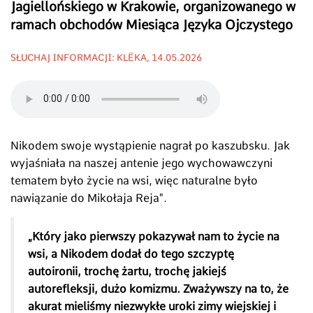
Jagiellońskiego w Krakowie, organizowanego w
ramach obchodów Miesiąca Języka Ojczystego
SŁUCHAJ INFORMACJI: KLËKA, 14.05.2026
Nikodem swoje wystąpienie nagrał po kaszubsku. Jak
wyjaśniała na naszej antenie jego wychowawczyni
tematem było życie na wsi, więc naturalne było
nawiązanie do Mikołaja Reja".
„Który jako pierwszy pokazywał nam to życie na
wsi, a Nikodem dodał do tego szczyptę
autoironii, trochę żartu, trochę jakiejś
autorefleksji, dużo komizmu. Zważywszy na to, że
akurat mieliśmy niezwykłe uroki zimy wiejskiej i