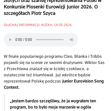
złotych oraz szansę reprezentowania Polski w
Konkursie Piosenki Eurowizji Junior 2026. O
szczegółach Piotr Szyca
SŁUCHAJ INFORMACJI: KLËKA, 14.05.2026
W finale popularnego programu Cleo, Blanka i Tribbs
pojawili się na scenie ze swoimi drużynami. Wiktor Sas
z Przechlewa znalazł się w ścisłej czołówce, a
ostatecznie też triumfował. Już wkrótce będzie
reprezentował Polskę podczas
Junior Eurovision Song
Contest.
„Jestem bardzo szczęśliwy, że ja wygrałem ten
program, bo to było moje marzenie w ogóle