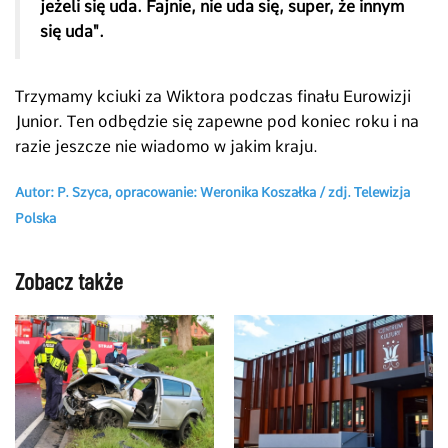
jeżeli się uda. Fajnie, nie uda się, super, że innym
się uda".
Trzymamy kciuki za Wiktora podczas finału Eurowizji
Junior. Ten odbędzie się zapewne pod koniec roku i na
razie jeszcze nie wiadomo w jakim kraju.
Autor: P. Szyca, opracowanie: Weronika Koszałka / zdj. Telewizja
Polska
Zobacz także