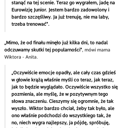
stanąć na tej scenie. Teraz go wygrałem, jadę na
Eurowizję Junior. Jestem bardzo zadowolony i
bardzo szczęśliwy. Ja już trenuję, nie ma laby,
trzeba trenować".
„Mimo, że od finału minęło już kilka dni, to nadal
odczuwamy skutki tej popularności"
, mówi mama
Wiktora - Anita.
„Oczywiście emocje opadły, ale cały czas gdzieś
w głowie krążą właśnie myśli co teraz, jak teraz,
jak to będzie wyglądało. Oczywiście wszystko się
pozmienia, ale myślę, że w pozytywnym tego
słowa znaczeniu. Cieszymy się ogromnie, że tak
wyszło. Wiktor bardzo chciał, żeby tak było, ale
ono właśnie podchodzi do wszystkiego tak, że
no, niech wygra najlepszy, ja pójdę, spróbuję,