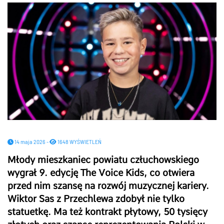
14 maja 2026 -
1648 WYŚWIETLEŃ
Młody mieszkaniec powiatu człuchowskiego
wygrał 9. edycję The Voice Kids, co otwiera
przed nim szansę na rozwój muzycznej kariery.
Wiktor Sas z Przechlewa zdobył nie tylko
statuetkę. Ma też kontrakt płytowy, 50 tysięcy