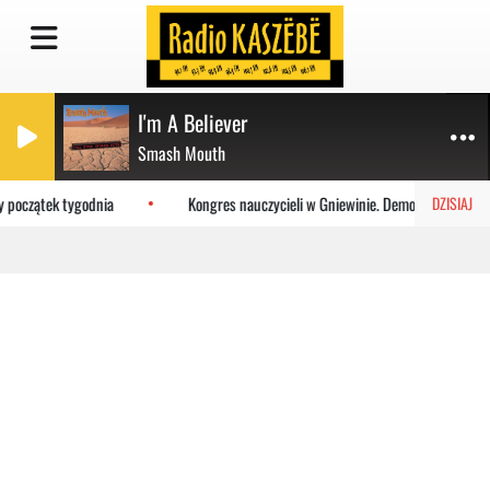
I'm A Believer
Smash Mouth
 początek tygodnia
Kongres nauczycieli w Gniewinie. Demokracja i szacu
DZISIAJ