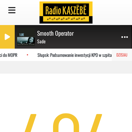
Smooth Operator
Sade
eci do MOPR
Słupsk: Podsumowanie inwestycji KPO w szpitalu
DZISIAJ