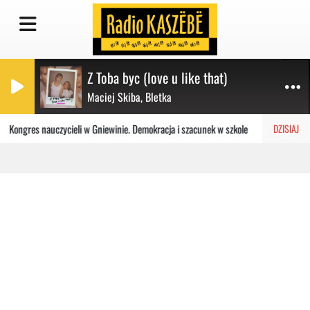
Z Toba byc (love u like that)
Maciej Skiba, Bletka
Kongres nauczycieli w Gniewinie. Demokracja i szacunek w szkole
Szpit
DZISIAJ