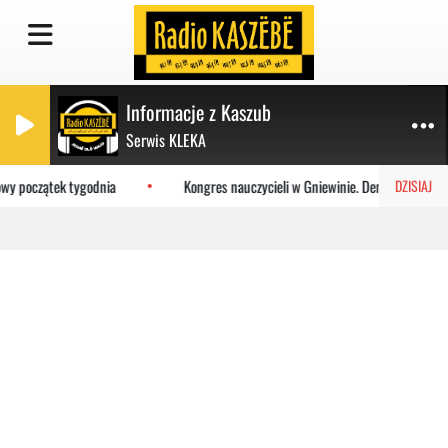
Informacje z Kaszub
Serwis KLEKA
owy początek tygodnia
Kongres nauczycieli w Gniewinie. Demokracja i sza
DZISIAJ