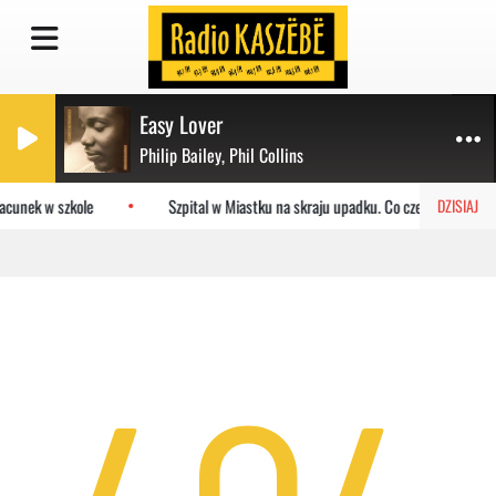
Easy Lover
Philip Bailey, Phil Collins
acunek w szkole
Szpital w Miastku na skraju upadku. Co czeka placówkę
DZISIAJ