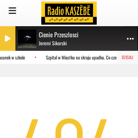
Cienie Przeszlosci
Jeremi Sikorski
cunek w szkole
Szpital w Miastku na skraju upadku. Co czeka placówkę?
DZISIAJ