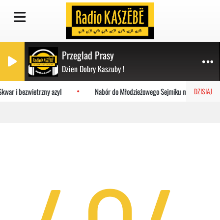
Przeglad Prasy
Dzien Dobry Kaszuby !
Skwar i bezwietrzny azyl
Nabór do Młodzieżowego Sejmiku na Pomorzu. Zg
DZISIAJ