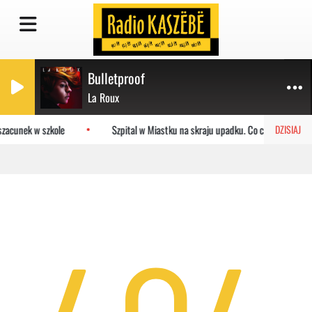
Bulletproof
La Roux
zacunek w szkole
Szpital w Miastku na skraju upadku. Co czeka placówk
DZISIAJ