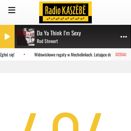
Da Ya Think I'm Sexy
Rod Stewart
głoś się!
Widowiskowe regaty w Mechelinkach. Latające deski na Zatoce
DZISIAJ