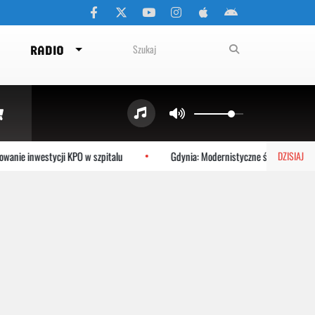
RADIO
nie inwestycji KPO w szpitalu
Gdynia: Modernistyczne śródmieście na 
DZISIAJ