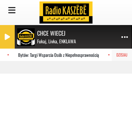
CHCE WIECEJ
Fukaj, Livka, ENKLAWA
Bytów: Targi Wsparcia Osób z Niepełnosprawnością
Port we 
DZISIAJ