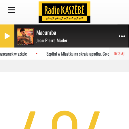
Macumba
Jean-Pierre Mader
szacunek w szkole
Szpital w Miastku na skraju upadku. Co czeka placów
DZISIAJ