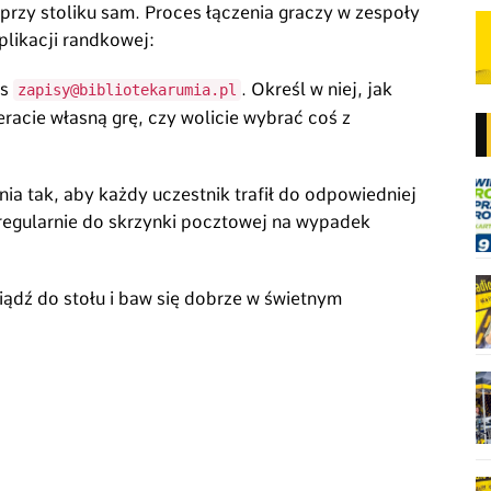
ł przy stoliku sam. Proces łączenia graczy w zespoły
plikacji randkowej:
es
. Określ w niej, jak
zapisy@bibliotekarumia.pl
eracie własną grę, czy wolicie wybrać coś z
a tak, aby każdy uczestnik trafił do odpowiedniej
j regularnie do skrzynki pocztowej na wypadek
ądź do stołu i baw się dobrze w świetnym