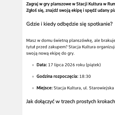
Zagraj w gry planszowe w Stacji Kultura w Rum
Zgłoś się, znajdź swoją ekipę i spędź udany pi
Gdzie i kiedy odbędzie się spotkanie?
Masz w domu świetną planszówkę, ale brakuj
tytuł przed zakupem? Stacja Kultura organizu
swoją nową ekipę do gry.
Data:
17 lipca 2026 roku (piątek)
Godzina rozpoczęcia:
18:30
Miejsce:
Stacja Kultura, ul. Starowiejska
Jak dołączyć w trzech prostych krokach