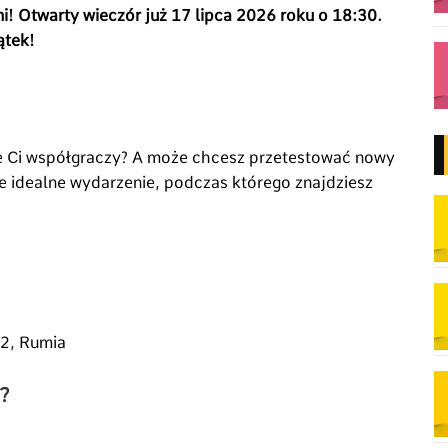
i! Otwarty wieczór już 17 lipca 2026 roku o 18:30.
ątek!
e Ci współgraczy? A może chcesz przetestować nowy
je idealne wydarzenie, podczas którego znajdziesz
 2, Rumia
?