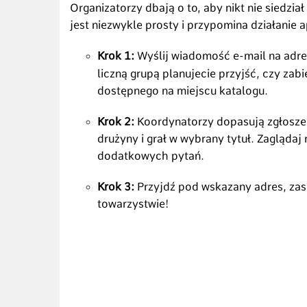
Organizatorzy dbają o to, aby nikt nie siedzia
jest niezwykle prosty i przypomina działanie a
Krok 1:
Wyślij wiadomość e-mail na adr
liczną grupą planujecie przyjść, czy zabi
dostępnego na miejscu katalogu.
Krok 2:
Koordynatorzy dopasują zgłoszeni
drużyny i grał w wybrany tytuł. Zagląda
dodatkowych pytań.
Krok 3:
Przyjdź pod wskazany adres, zasi
towarzystwie!