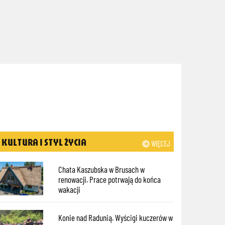
KULTURA I STYL ŻYCIA
WIĘCEJ
Chata Kaszubska w Brusach w
renowacji. Prace potrwają do końca
wakacji
Konie nad Radunią. Wyścigi kuczerów w