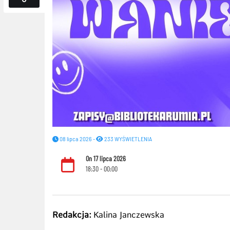
08 lipca 2026 -
233 WYŚWIETLENIA
On 17 lipca 2026
18:30 - 00:00
Redakcja:
Kalina Janczewska