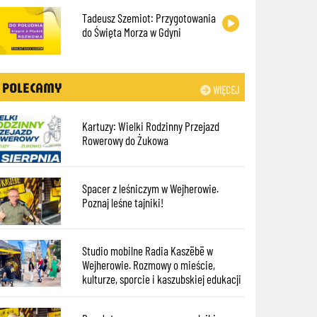
Tadeusz Szemiot: Przygotowania
do Święta Morza w Gdyni
POLECAMY
WIĘCEJ
Kartuzy: Wielki Rodzinny Przejazd
Rowerowy do Żukowa
Spacer z leśniczym w Wejherowie.
Poznaj leśne tajniki!
Studio mobilne Radia Kaszëbë w
Wejherowie. Rozmowy o mieście,
kulturze, sporcie i kaszubskiej edukacji